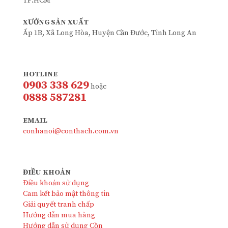
TP.HCM
XƯỞNG SẢN XUẤT
Ấp 1B, Xã Long Hòa, Huyện Cần Đước, Tỉnh Long An
HOTLINE
0903 338 629
hoặc
0888 587281
EMAIL
conhanoi@conthach.com.vn
ĐIỀU KHOẢN
Điều khoản sử dụng
Cam kết bảo mật thông tin
Giải quyết tranh chấp
Hướng dẫn mua hàng
Hướng dẫn sử dụng Cồn