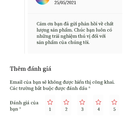
25/05/2021
Cảm ơn bạn đã gửi phản hồi về chất
lượng sản phẩm. Chúc bạn luôn có
những trải nghiệm thú vị đối với
sản phẩm của chúng tôi.
Thêm đánh giá
Email của bạn sẽ không được hiển thị công khai.
Các trường bắt buộc được đánh dấu
*
Đánh giá của
bạn
*
1
2
3
4
5