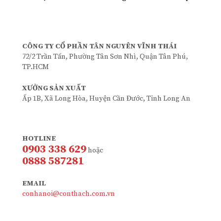
CÔNG TY CỔ PHẦN TÂN NGUYÊN VĨNH THÁI
72/2 Trần Tấn, Phường Tân Sơn Nhì, Quận Tân Phú,
TP.HCM
XƯỞNG SẢN XUẤT
Ấp 1B, Xã Long Hòa, Huyện Cần Đước, Tỉnh Long An
HOTLINE
0903 338 629
hoặc
0888 587281
EMAIL
conhanoi@conthach.com.vn