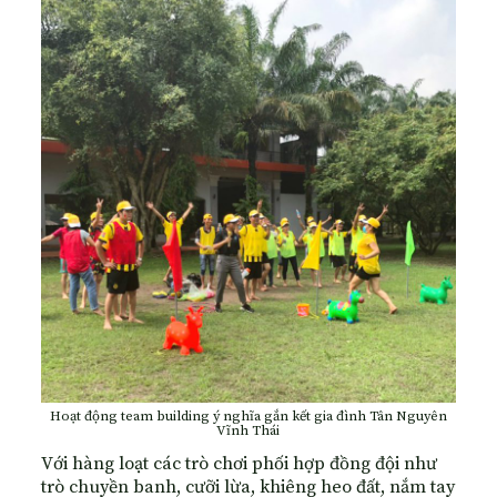
Hoạt động team building ý nghĩa gắn kết gia đình Tân Nguyên
Vĩnh Thái
Với hàng loạt các trò chơi phối hợp đồng đội như
trò chuyền banh, cưỡi lừa, khiêng heo đất, nắm tay