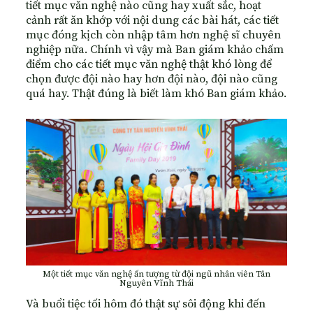
tiết mục văn nghệ nào cũng hay xuất sắc, hoạt
cảnh rất ăn khớp với nội dung các bài hát, các tiết
mục đóng kịch còn nhập tâm hơn nghệ sĩ chuyên
nghiệp nữa. Chính vì vậy mà Ban giám khảo chấm
điểm cho các tiết mục văn nghệ thật khó lòng để
chọn được đội nào hay hơn đội nào, đội nào cũng
quá hay. Thật đúng là biết làm khó Ban giám khảo.
Một tiết mục văn nghệ ấn tượng từ đội ngũ nhân viên Tân
Nguyên Vĩnh Thái
Và buổi tiệc tối hôm đó thật sự sôi động khi đến