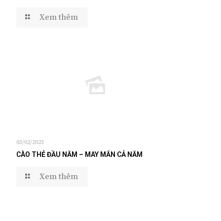
Xem thêm
03/02/2023
CÀO THẺ ĐẦU NĂM – MAY MẮN CẢ NĂM
Xem thêm