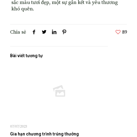
sắc màu tươi đẹp, một sự gắn kết và yêu thương
khó quên.
Chia sẻ
89
Bài viết tương tự
07/07/2023
Gia hạn chương trình trúng thưởng