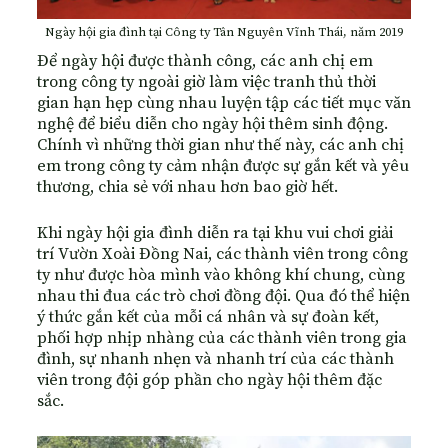
Ngày hội gia đình tại Công ty Tân Nguyên Vĩnh Thái, năm 2019
Để ngày hội được thành công, các anh chị em
trong công ty ngoài giờ làm việc tranh thủ thời
gian hạn hẹp cùng nhau luyện tập các tiết mục văn
nghệ để biểu diễn cho ngày hội thêm sinh động.
Chính vì những thời gian như thế này, các anh chị
em trong công ty cảm nhận được sự gắn kết và yêu
thương, chia sẻ với nhau hơn bao giờ hết.
Khi ngày hội gia đình diễn ra tại khu vui chơi giải
trí Vườn Xoài Đồng Nai, các thành viên trong công
ty như được hòa mình vào không khí chung, cùng
nhau thi đua các trò chơi đồng đội. Qua đó thể hiện
ý thức gắn kết của mỗi cá nhân và sự đoàn kết,
phối hợp nhịp nhàng của các thành viên trong gia
đình, sự nhanh nhẹn và nhanh trí của các thành
viên trong đội góp phần cho ngày hội thêm đặc
sắc.