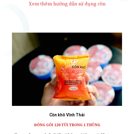
Xem thêm hướng dẫn sử dụng cồn
Cồn khô Vĩnh Thái
ĐÓNG GÓI 120 TÚI TRONG 1 THÙNG