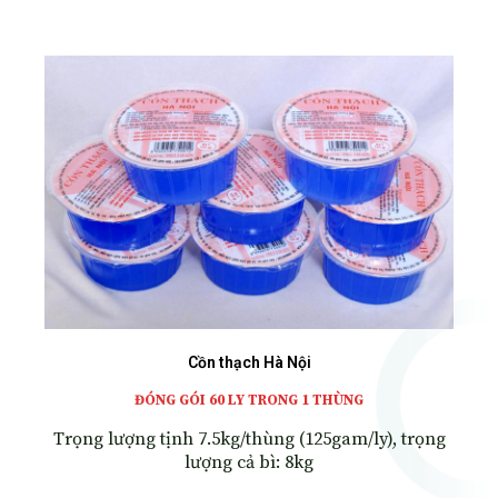
Cồn thạch Hà Nội
ĐÓNG GÓI 60 LY TRONG 1 THÙNG
Trọng lượng tịnh 7.5kg/thùng (125gam/ly), trọng
lượng cả bì: 8kg