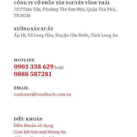
CÔNG TY CỔ PHẦN TÂN NGUYÊN VĨNH THÁI
72/2 Trần Tấn, Phường Tân Sơn Nhì, Quận Tân Phú,
TP.HCM
XƯỞNG SẢN XUẤT
Ấp 1B, Xã Long Hòa, Huyện Cần Đước, Tỉnh Long An
HOTLINE
0903 338 629
hoặc
0888 587281
EMAIL
conhanoi@conthach.com.vn
ĐIỀU KHOẢN
Điều khoản sử dụng
Cam kết bảo mật thông tin