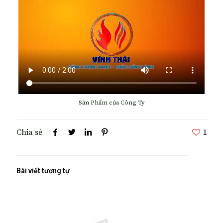
Sản Phẩm của Công Ty
Chia sẻ
1
Bài viết tương tự