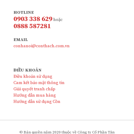
HOTLINE
0903 338 629
hoặc
0888 587281
EMAIL
conhanoi@conthach.com.vn
ĐIỀU KHOẢN
Điều khoản sử dụng
Cam kết bảo mật thông tin
Giải quyết tranh chấp
Hướng dẫn mua hàng
Hướng dẫn sử dụng Cồn
© Bản quyền năm 2020 thuộc về Công ty Cổ Phần Tân