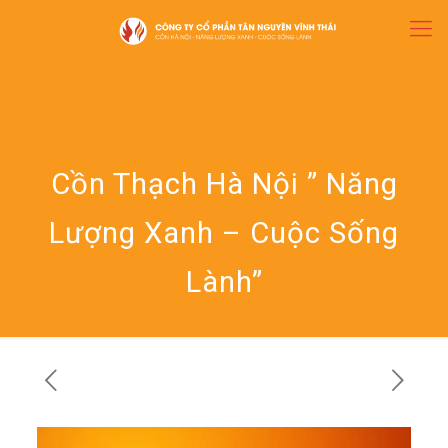
Cồn Thạch Hà Nội ” Năng
Lượng Xanh – Cuộc Sống
Lành”