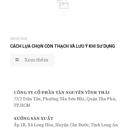
08/02/2023
CÁCH LỰA CHỌN CỒN THẠCH VÀ LƯU Ý KHI SƯ DỤNG
Xem thêm
CÔNG TY CỔ PHẦN TÂN NGUYÊN VĨNH THÁI
72/2 Trần Tấn, Phường Tân Sơn Nhì, Quận Tân Phú,
TP.HCM
XƯỞNG SẢN XUẤT
Ấp 1B, Xã Long Hòa, Huyện Cần Đước, Tỉnh Long An